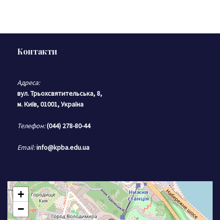
Контакти
Адреса:
вул. Трьохсвятительська, 8,
м. Київ, 01001, Україна
Телефон:
(044) 278-80-44
Email:
info@kpba.edu.ua
+
−