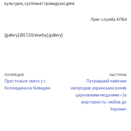
культурні, суспільні і громадські діячі.
Прес-служба КПБА
{gallery}2017/10/skarby{/gallery}
ПОПЕРЕДНЯ
НАСТУПНА
Престольне свято у с.
Патріарший намісник
Колонщина на Київщині
нагородив українських воїнів
церковними медалями «За
жертовність і любов до
України»