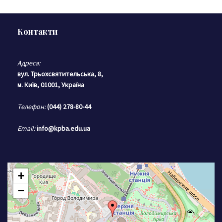
Контакти
Адреса:
вул. Трьохсвятительська, 8,
м. Київ, 01001, Україна
Телефон:
(044) 278-80-44
Email:
info@kpba.edu.ua
+
−