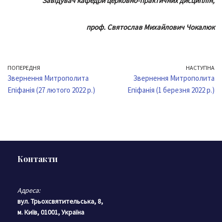
Завідувач кафедри церковно-практичних дисциплін,
проф. Святослав Михайлович Чокалюк
ПОПЕРЕДНЯ
НАСТУПНА
Звернення Митрополита
Звернення Митрополита
Епіфанія (27 лютого 2022 р.)
Епіфанія (1 березня 2022 р.)
Контакти
Адреса:
вул. Трьохсвятительська, 8,
м. Київ, 01001, Україна