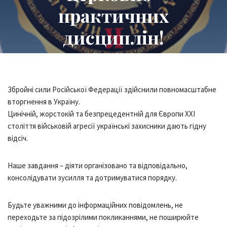
практичних
дисциплін!
Збройні сили Російської Федерації здійснили повномасштабне
вторгнення в Україну.
Цинічній, жорстокій та безпрецедентній для Європи ХХІ
століття військовій агресії українські захисники дають гідну
відсіч.
Наше завдання – діяти організовано та відповідально,
консолідувати зусилля та дотримуватися порядку.
Будьте уважними до інформаційних повідомлень, не
переходьте за підозрілими покликаннями, не поширюйте