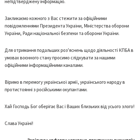
непідтверджену інформацію.
Закликаємо кожного з Вас стежити за офіційними
повідомленнями Президента України, Міністерства оборони
України, Ради національної безпеки та оборони України.
Для отримання подальших роз’яснень щодо діяльності КПБА в
умовах воєнного стану просимо слідкувати за нашими
офіційними інформаційними каналами.
Віримо в перемогу української армії, українського народу в
протистоянні з російськими окупантами.
Хай Господь Бог оберігає Вас і Ваших близьких від усього злого!
Слава Україні!